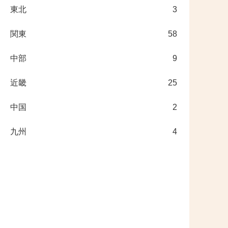
東北
3
関東
58
中部
9
近畿
25
中国
2
九州
4