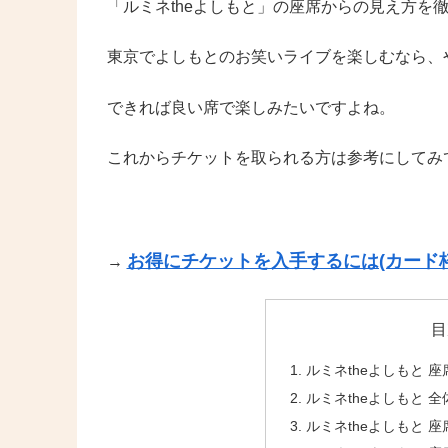
「ルミネtheよしもと」の座席からの見え方を
東京でよしもとのお笑いライブを楽しむなら、や
できれば良い席で楽しみたいですよね。
これからチケットを取られる方は参考にしてみ
お得にチケットを入手するには(カード枠
→
目
ルミネtheよしもと 座
ルミネtheよしもと 
ルミネtheよしもと 