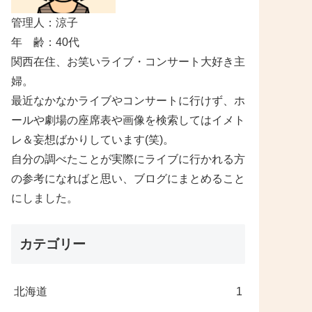
管理人：涼子
年 齢：40代
関西在住、お笑いライブ・コンサート大好き主
婦。
最近なかなかライブやコンサートに行けず、ホ
ールや劇場の座席表や画像を検索してはイメト
レ＆妄想ばかりしています(笑)。
自分の調べたことが実際にライブに行かれる方
の参考になればと思い、ブログにまとめること
にしました。
カテゴリー
北海道
1