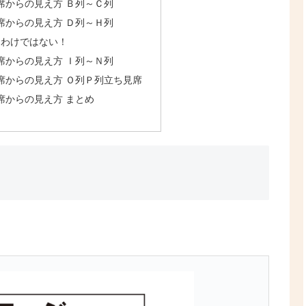
座席からの見え方 Ｂ列～Ｃ列
座席からの見え方 Ｄ列～Ｈ列
るわけではない！
座席からの見え方 Ｉ列～Ｎ列
座席からの見え方 Ｏ列Ｐ列立ち見席
座席からの見え方 まとめ