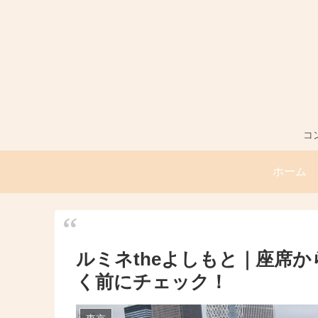
コ
ホーム
ルミネtheよしもと｜座席
く前にチェック！