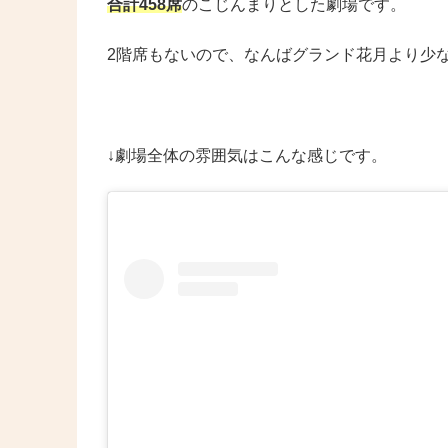
合計458席
のこじんまりとした劇場です。
2階席もないので、なんばグランド花月より少
↓劇場全体の雰囲気はこんな感じです。