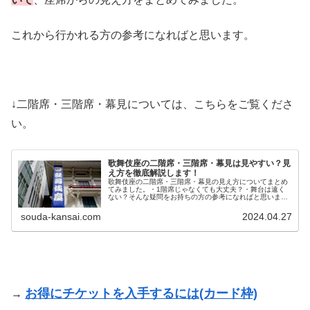
これから行かれる方の参考になればと思います。
↓二階席・三階席・幕見については、こちらをご覧くださ
い。
歌舞伎座の二階席・三階席・幕見は見やすい？見
え方を徹底解説します！
歌舞伎座の二階席・三階席・幕見の見え方についてまとめ
てみました。・1階席じゃなくても大丈夫？・舞台は遠く
ない？そんな疑問をお持ちの方の参考になればと思いま
す。歌舞伎座 1階席正面と桟敷席からの見え方については
こちらをご覧ください。歌舞伎座 ...
souda-kansai.com
2024.04.27
お得にチケットを入手するには(カード枠)
→