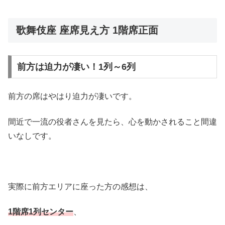
歌舞伎座 座席見え方 1階席正面
前方は迫力が凄い！1列～6列
前方の席はやはり迫力が凄いです。
間近で一流の役者さんを見たら、心を動かされること間違
いなしです。
実際に前方エリアに座った方の感想は、
1階席1列センター
、