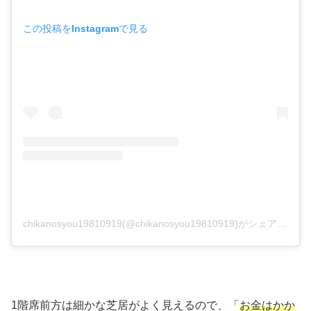
この投稿をInstagramで見る
chikanosyou19810919(@chikanosyou19810919)がシェアした投稿
1階席前方は細かな芝居がよく見えるので、「
お金はかか