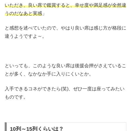
いただき、良い席で鑑賞すると、幸せ度や満足感が全然違
うのだなあと実感
」
と感想を述べていたので、やはり良い席は感じ方が格段に
違うようですよ～。
といっても、このような良い席は後援会押がさえているこ
とが多く、なかなか手に入りにくいとか。
入手できるコネができたら(笑)、ぜひ一度は座ってみたい
ものです。
10列～15列くらいは？