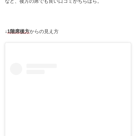
など、後方の席でも良い口コミがちらほら。
↓
1階席後方
からの見え方