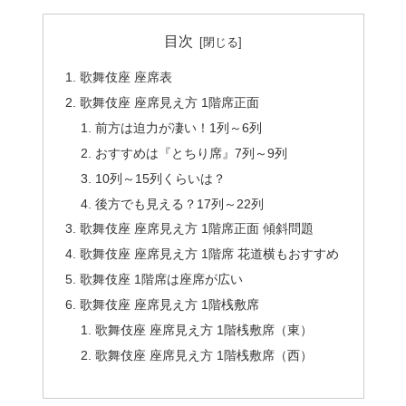
目次
歌舞伎座 座席表
歌舞伎座 座席見え方 1階席正面
前方は迫力が凄い！1列～6列
おすすめは『とちり席』7列～9列
10列～15列くらいは？
後方でも見える？17列～22列
歌舞伎座 座席見え方 1階席正面 傾斜問題
歌舞伎座 座席見え方 1階席 花道横もおすすめ
歌舞伎座 1階席は座席が広い
歌舞伎座 座席見え方 1階桟敷席
歌舞伎座 座席見え方 1階桟敷席（東）
歌舞伎座 座席見え方 1階桟敷席（西）