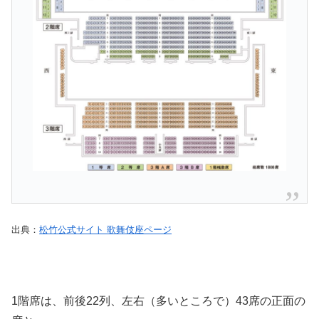
出典：
松竹公式サイト 歌舞伎座ページ
1階席は、前後22列、左右（多いところで）43席の正面の