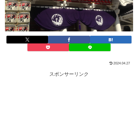
2024.04.27
スポンサーリンク