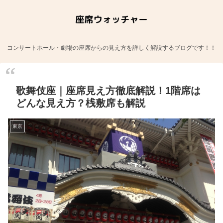
コンサートホール・劇場の座席からの見え方を詳しく解説するブログです！！
歌舞伎座｜座席見え方徹底解説！1階席は
どんな見え方？桟敷席も解説
東京