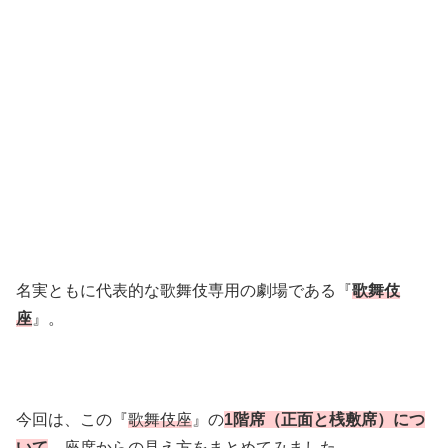
名実ともに代表的な歌舞伎専用の劇場である『
歌舞伎
座
』。
今回は、この『
歌舞伎座
』の
1階席（正面と桟敷席）につ
いて
、座席からの見え方をまとめてみました。