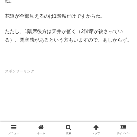
ね。
花道が全部見えるのは1階席だけですからね。
ただし、1階席後方は天井が低く（2階席が被さってい
る）、閉塞感があるという方もいますので、あしからず。
スポンサーリンク
メニュー
ホーム
検索
トップ
サイドバー