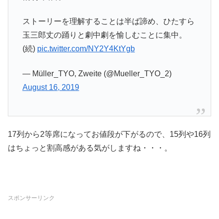
ストーリーを理解することは半ば諦め、ひたすら
玉三郎丈の踊りと劇中劇を愉しむことに集中。
(続)
pic.twitter.com/NY2Y4KtYgb
— Müller_TYO, Zweite (@Mueller_TYO_2)
August 16, 2019
17列から2等席になってお値段が下がるので、15列や16列
はちょっと割高感がある気がしますね・・・。
スポンサーリンク