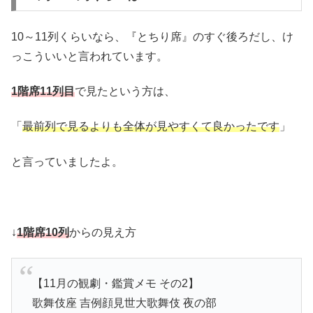
10～11列くらいなら、『とちり席』のすぐ後ろだし、け
っこういいと言われています。
1階席11列目
で見たという方は、
「
最前列で見るよりも全体が見やすくて良かったです
」
と言っていましたよ。
↓
1階席10列
からの見え方
【11月の観劇・鑑賞メモ その2】
歌舞伎座 吉例顔見世大歌舞伎 夜の部