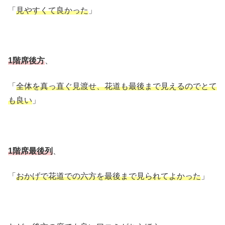
「
見やすくて良かった
」
1階席後方
、
「
全体を真っ直ぐ見渡せ、花道も最後まで見えるのでとて
も良い
」
1階席最後列
、
「
おかげで花道での六方を最後まで見られてよかった
」