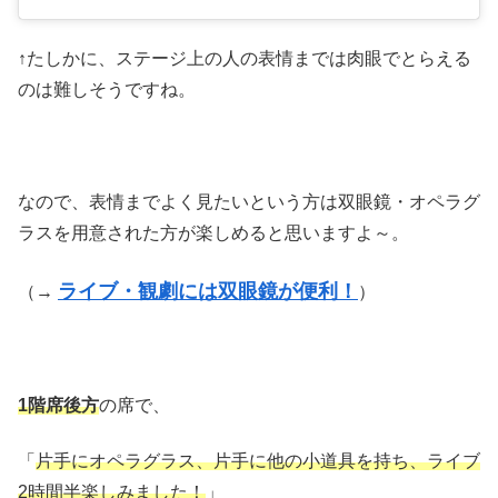
↑たしかに、ステージ上の人の表情までは肉眼でとらえる
のは難しそうですね。
なので、表情までよく見たいという方は双眼鏡・オペラグ
ラスを用意された方が楽しめると思いますよ～。
ライブ・観劇には双眼鏡が便利！
（→
）
1階席後方
の席で、
「
片手にオペラグラス、片手に他の小道具を持ち、ライブ
2時間半楽しみました！
」