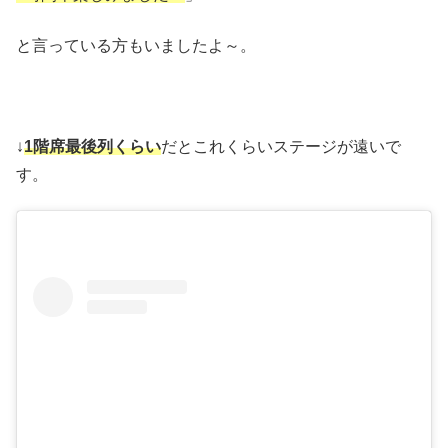
と言っている方もいましたよ～。
↓
1階席最後列くらい
だとこれくらいステージが遠いで
す。