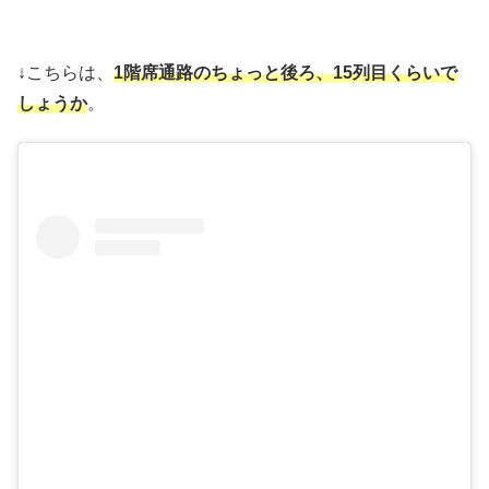
↓こちらは、
1階席通路のちょっと後ろ、15列目くらいで
しょうか
。