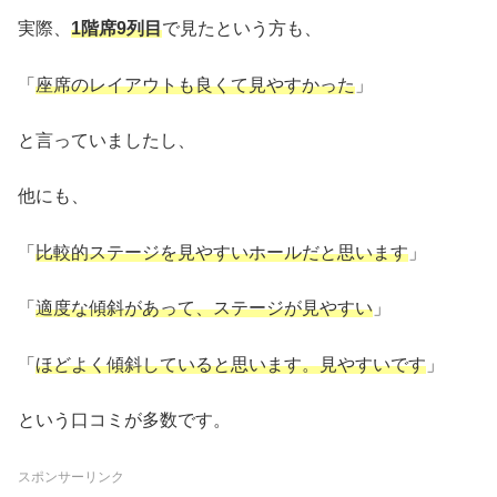
実際、
1階席9列目
で見たという方も、
「
座席のレイアウトも良くて見やすかった
」
と言っていましたし、
他にも、
「
比較的ステージを見やすいホールだと思います
」
「
適度な傾斜があって、ステージが見やすい
」
「
ほどよく傾斜していると思います。見やすいです
」
という口コミが多数です。
スポンサーリンク