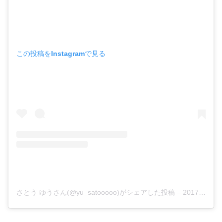
この投稿をInstagramで見る
さとう ゆうさん(@yu_satooooo)がシェアした投稿
–
2017年 5月月7日午前1時51分PDT