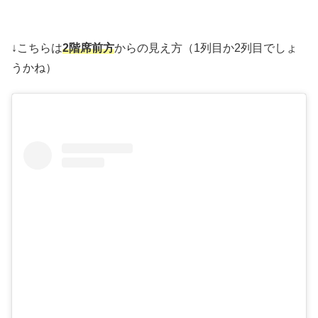
↓こちらは
2階席前方
からの見え方（1列目か2列目でしょ
うかね）