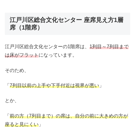
江戸川区総合文化センター 座席見え方1層
席（1階席）
江戸川区総合文化センターの1階席は、
1列目～7列目まで
は床がフラット
になっています。
そのため、
「
7列目以前の上手や下手付近は視界が悪い
」
とか、
「
前の方（7列目まで）の席は、自分の前に大きめの方が
座ると見にくい
」