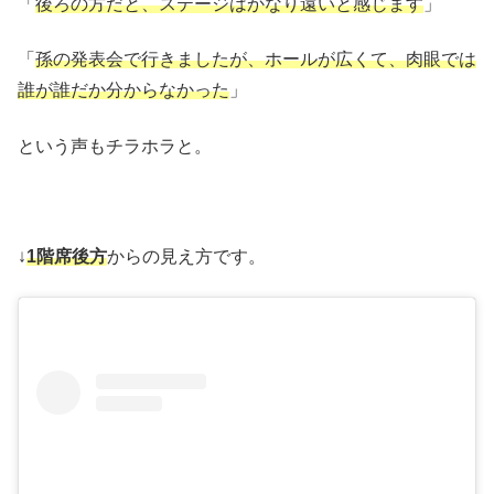
「
後ろの方だと、ステージはかなり遠いと感じます
」
「
孫の発表会で行きましたが、ホールが広くて、肉眼では
誰が誰だか分からなかった
」
という声もチラホラと。
↓
1階席後方
からの見え方です。