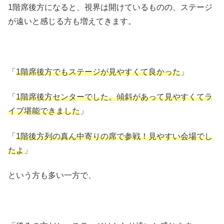
1階席後方になると、視界は開けているものの、ステージ
が遠いと感じる方も増えてきます。
「
1階席後方でもステージが見やすくて良かった
」
「
1階席後方センターでした。傾斜があって見やすくてラ
イブ堪能できました
」
「
1階後方列の真ん中寄りの席で参戦！見やすい会場でし
たよ
」
という方も多い一方で、