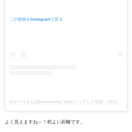
この投稿をInstagramで見る
わかママさん(@wakamama_16)がシェアした投稿
–
2019年 9月月12日午前1時29分PDT
よく見えますね～！程よい距離です。