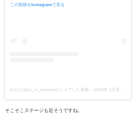
この投稿をInstagramで見る
Aiさん(@ai_or_amane)がシェアした投稿
–
2018年 3月月17日午前12時30分PDT
そこそこステージも近そうですね。