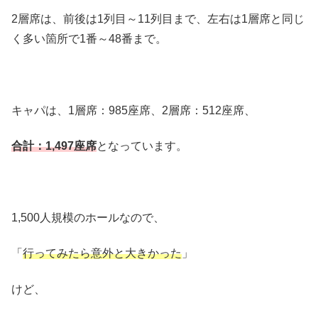
2層席は、前後は1列目～11列目まで、左右は1層席と同じ
く多い箇所で1番～48番まで。
キャパは、1層席：985座席、2層席：512座席、
合計：1,497座席
となっています。
1,500人規模のホールなので、
「
行ってみたら意外と大きかった
」
けど、