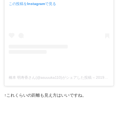
この投稿をInstagramで見る
橋本 明寿香さん(@asuuuka110)がシェアした投稿
–
2019年 9月月9日午後4時55分PDT
↑これくらいの距離も見え方はいいですね。