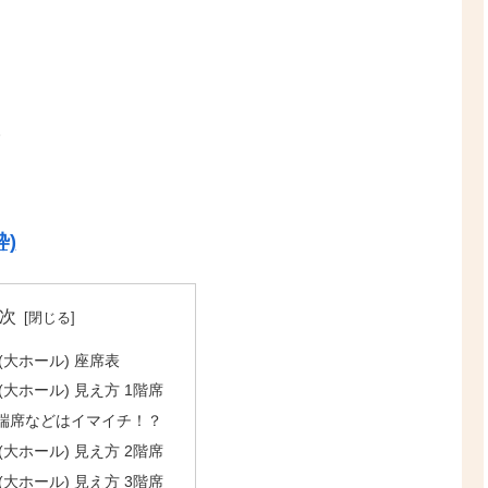
。
)
次
大ホール) 座席表
大ホール) 見え方 1階席
端席などはイマイチ！？
大ホール) 見え方 2階席
大ホール) 見え方 3階席