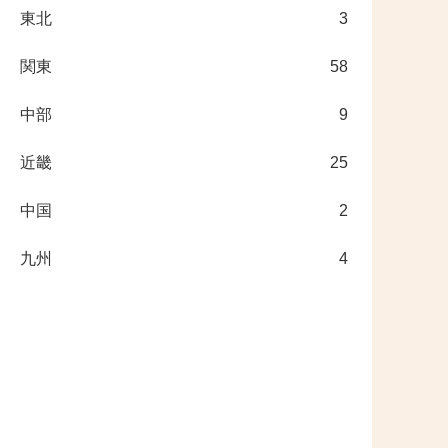
東北
3
関東
58
中部
9
近畿
25
中国
2
九州
4