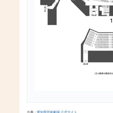
出典：
愛知県芸術劇場 公式サイト