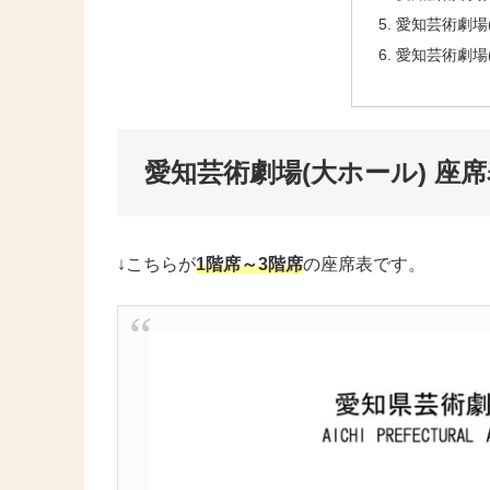
愛知芸術劇場(
愛知芸術劇場(
愛知芸術劇場(大ホール) 座席
↓こちらが
1階席～3階席
の座席表です。