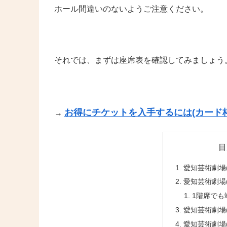
ホール間違いのないようご注意ください。
それでは、まずは座席表を確認してみましょう
お得にチケットを入手するには(カード枠
→
目
愛知芸術劇場(
愛知芸術劇場(
1階席でも
愛知芸術劇場(
愛知芸術劇場(