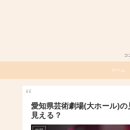
コ
ホーム
愛知県芸術劇場(大ホール)の
見える？