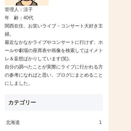
管理人：涼子
年 齢：40代
関西在住、お笑いライブ・コンサート大好き主
婦。
最近なかなかライブやコンサートに行けず、ホ
ールや劇場の座席表や画像を検索してはイメト
レ＆妄想ばかりしています(笑)。
自分の調べたことが実際にライブに行かれる方
の参考になればと思い、ブログにまとめること
にしました。
カテゴリー
北海道
1