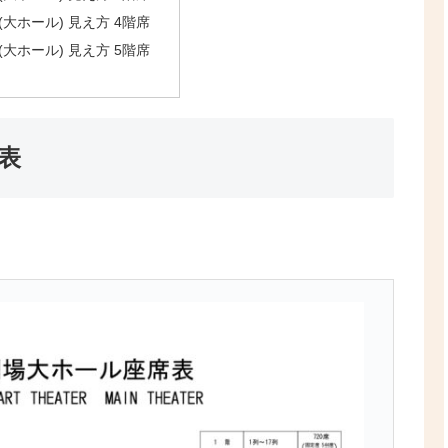
大ホール) 見え方 4階席
大ホール) 見え方 5階席
表