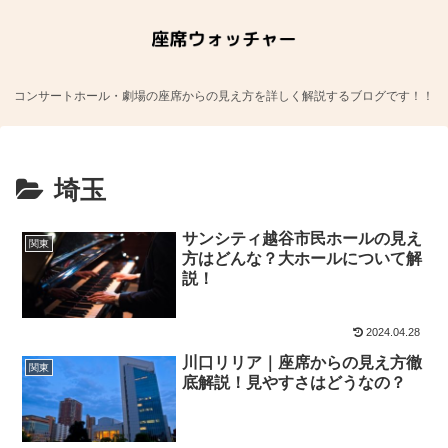
コンサートホール・劇場の座席からの見え方を詳しく解説するブログです！！
埼玉
サンシティ越谷市民ホールの見え
関東
方はどんな？大ホールについて解
説！
2024.04.28
川口リリア｜座席からの見え方徹
関東
底解説！見やすさはどうなの？